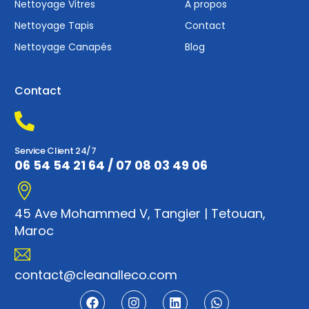
Nettoyage Vitres
À propos
Nettoyage Tapis
Contact
Nettoyage Canapés
Blog
Contact
Service Client 24/7
06 54 54 21 64
/
07 08 03 49 06
45 Ave Mohammed V, Tangier | Tetouan,
Maroc
contact@cleanalleco.com