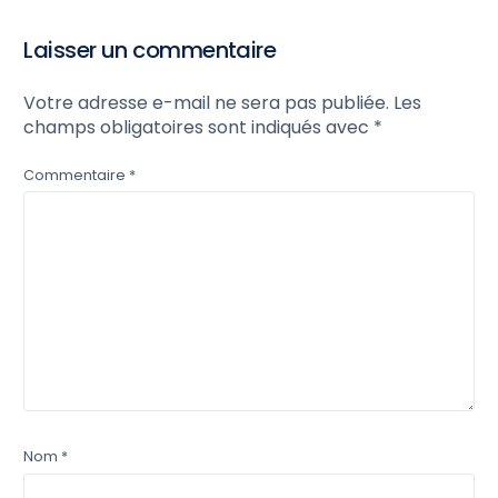
Commerciaux à
Tétouan et Tanger
Laisser un commentaire
Votre adresse e-mail ne sera pas publiée.
Les
champs obligatoires sont indiqués avec
*
Commentaire
*
Nom
*