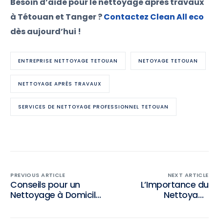
Besoin d’aide pour le nettoyage après travaux
à Tétouan et Tanger ?
Contactez Clean All eco
dès aujourd’hui !
ENTREPRISE NETTOYAGE TETOUAN
NETOYAGE TETOUAN
NETTOYAGE APRÈS TRAVAUX
SERVICES DE NETTOYAGE PROFESSIONNEL TETOUAN
PREVIOUS ARTICLE
NEXT ARTICLE
Conseils pour un
L’Importance du
Nettoyage à Domicile
Nettoyage
Efficace
Professionnel dans
les Espaces