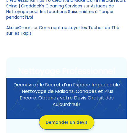
5 Professional Tips To Clean And Make Commercial Floors
Shine | Craddock's Cleaning Services
sur
Astuces de
Nettoyage pour les Locations Saisonnières à Tanger
pendant l’Été
AkalaiOmar
sur
Comment nettoyer les Taches de Thé
sur les Tapis
Nettoyage Professionnel
Découvrez le Secret d’un Espace Impeccable
: Nettoyage de Maisons, Canapés et Plus
Encore. Obtenez votre Devis Gratuit dès
Aujourd’hui !
Demander un devis