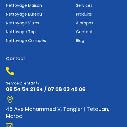
Nettoyage Maison
Services
Nettoyage Bureau
Produits
Nettoyage Vitres
À propos
Nettoyage Tapis
Contact
Nettoyage Canapés
Blog
Contact
Service Client 24/7
06 54 54 21 64
/
07 08 03 49 06
45 Ave Mohammed V, Tangier | Tetouan,
Maroc