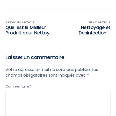
PREVIOUS ARTICLE
NEXT ARTICLE
Quel est le Meilleur
Nettoyage et
Produit pour Nettoyer
Désinfection à
le Sol à Tanger?
Tanger : Protégez
Votre Santé et Votre
Maison
Laisser un commentaire
Votre adresse e-mail ne sera pas publiée.
Les
champs obligatoires sont indiqués avec
*
Commentaire
*