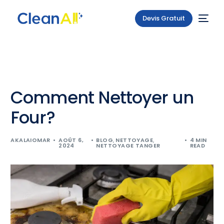
Devis Gratuit
Comment Nettoyer un
Four?
AKALAIOMAR
AOÛT 6,
BLOG
,
NETTOYAGE
,
4 MIN
2024
NETTOYAGE TANGER
READ