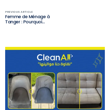
PREVIOUS ARTICLE
Femme de Ménage à
Tanger : Pourquoi
l’Abonnement
Mensuel est Idéal
pour un Nettoyage
Régulier