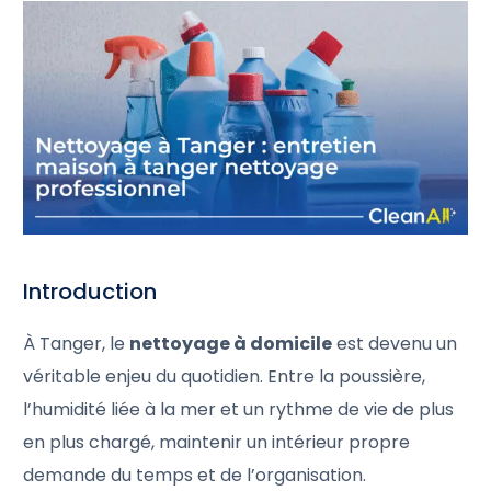
Introduction
À Tanger, le
nettoyage à domicile
est devenu un
véritable enjeu du quotidien. Entre la poussière,
l’humidité liée à la mer et un rythme de vie de plus
en plus chargé, maintenir un intérieur propre
demande du temps et de l’organisation.