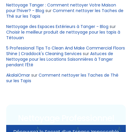
Nettoyage Tanger : Comment nettoyer Votre Maison
pour l’hiver? - Blog
sur
Comment nettoyer les Taches de
Thé sur les Tapis
Nettoyage des Espaces Extérieurs à Tanger - Blog
sur
Choisir le meilleur produit de nettoyage pour les tapis à
Tétouan
5 Professional Tips To Clean And Make Commercial Floors
Shine | Craddock's Cleaning Services
sur
Astuces de
Nettoyage pour les Locations Saisonnières à Tanger
pendant l’Été
AkalaiOmar
sur
Comment nettoyer les Taches de Thé
sur les Tapis
Nettoyage Professionnel
Découvrez le Secret d’un Espace Impeccable