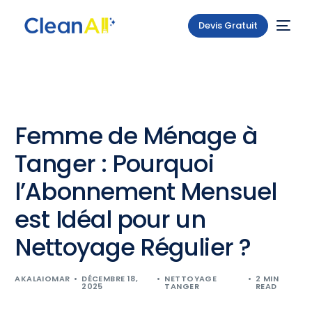
Devis Gratuit
Femme de Ménage à
Tanger : Pourquoi
l’Abonnement Mensuel
est Idéal pour un
Nettoyage Régulier ?
AKALAIOMAR
DÉCEMBRE 18,
NETTOYAGE
2 MIN
2025
TANGER
READ