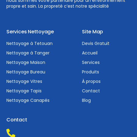
nous sommes votre partenaire pour un environnement
propre et sain. La propreté c’est notre spécialité
Services Nettoyage
Site Map
Nettoyage à Tetouan
Devis Gratuit
Nettoyage à Tanger
Accueil
Nettoyage Maison
Services
Nettoyage Bureau
Produits
Nettoyage Vitres
À propos
Nettoyage Tapis
Contact
Nettoyage Canapés
Blog
Contact