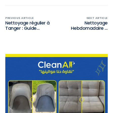
PREVIOUS ARTICLE
NEXT ARTICLE
Nettoyage régulier à
Nettoyage
Tanger : Guide
Hebdomadaire à
complet pour choisir
Tanger : La Meilleure
votre abonnement
Solution pour une
Maison Toujours
Impeccable