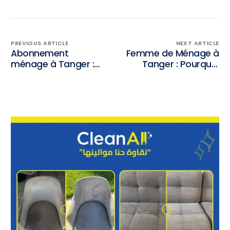
PREVIOUS ARTICLE
NEXT ARTICLE
Abonnement
Femme de Ménage à
ménage à Tanger :
Tanger : Pourquoi
Pourquoi choisir un
l’Abonnement
service récurrent ?
Mensuel est Idéal
pour un Nettoyage
Régulier ?