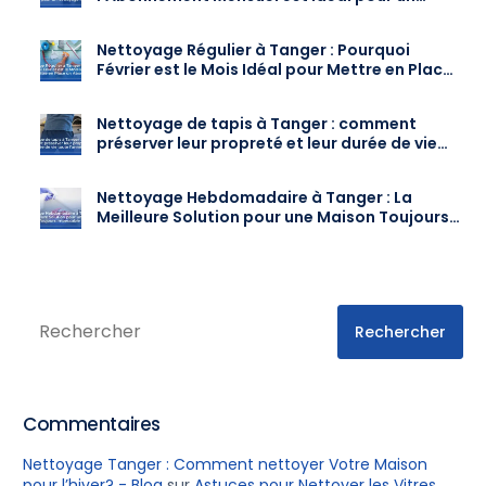
Nettoyage Régulier
Nettoyage Régulier à Tanger : Pourquoi
Février est le Mois Idéal pour Mettre en Place
un Abonnement
Nettoyage de tapis à Tanger : comment
préserver leur propreté et leur durée de vie
toute l’année
Nettoyage Hebdomadaire à Tanger : La
Meilleure Solution pour une Maison Toujours
Impeccable
Rechercher
Commentaires
Nettoyage Tanger : Comment nettoyer Votre Maison
pour l’hiver? - Blog
sur
Astuces pour Nettoyer les Vitres