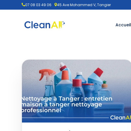
07 08 03 49 06
45 Ave Mohammed V, Tangier
Accueil