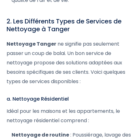
qualité de l’air et de vie.
2. Les Différents Types de Services de
Nettoyage à Tanger
Nettoyage Tanger
ne signifie pas seulement
passer un coup de balai. Un bon service de
nettoyage propose des solutions adaptées aux
besoins spécifiques de ses clients. Voici quelques
types de services disponibles :
a. Nettoyage Résidentiel
Idéal pour les maisons et les appartements, le
nettoyage résidentiel comprend :
Nettoyage de routine
: Poussiérage, lavage des