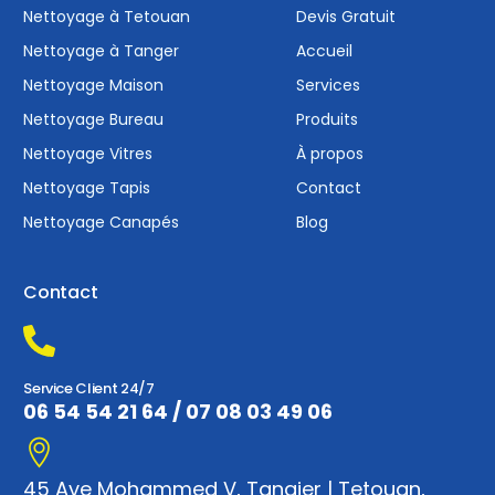
Nettoyage à Tetouan
Devis Gratuit
Nettoyage à Tanger
Accueil
Nettoyage Maison
Services
Nettoyage Bureau
Produits
Nettoyage Vitres
À propos
Nettoyage Tapis
Contact
Nettoyage Canapés
Blog
Contact
Service Client 24/7
06 54 54 21 64
/
07 08 03 49 06
45 Ave Mohammed V, Tangier | Tetouan,