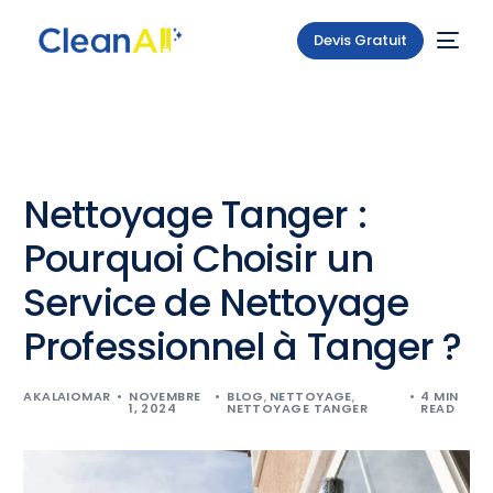
Devis Gratuit
Nettoyage Tanger :
Pourquoi Choisir un
Service de Nettoyage
Professionnel à Tanger ?
AKALAIOMAR
NOVEMBRE
BLOG
,
NETTOYAGE
,
4 MIN
1, 2024
NETTOYAGE TANGER
READ