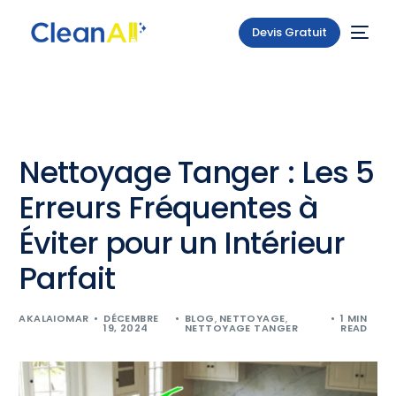
Devis Gratuit
Nettoyage Tanger : Les 5
Erreurs Fréquentes à
Éviter pour un Intérieur
Parfait
AKALAIOMAR
DÉCEMBRE
BLOG
,
NETTOYAGE
,
1 MIN
19, 2024
NETTOYAGE TANGER
READ