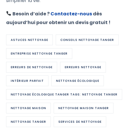
simplifier la vie.
Besoin d’aide ?
Contactez-nous
dès
aujourd’hui pour obtenir un devis gratuit !
ASTUCES NETTOYAGE
CONSEILS NETTOYAGE TANGER
ENTREPRISE NETTOYAGE TANGER
ERREURS DE NETTOYAGE
ERREURS NETTOYAGE
INTÉRIEUR PARFAIT
NETTOYAGE ÉCOLOGIQUE
NETTOYAGE ÉCOLOGIQUE TANGER TAGS: NETTOYAGE TANGER
NETTOYAGE MAISON
NETTOYAGE MAISON TANGER
NETTOYAGE TANGER
SERVICES DE NETTOYAGE